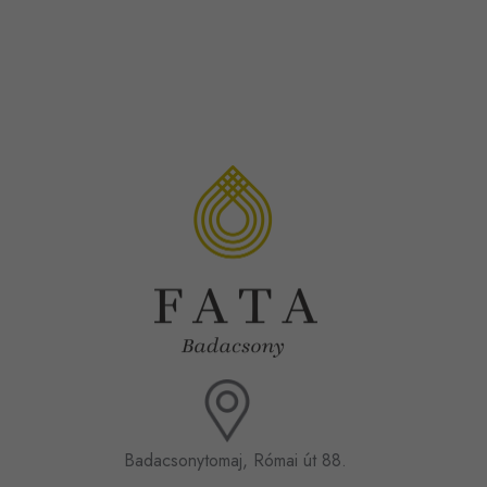
Badacsonytomaj, Római út 88.