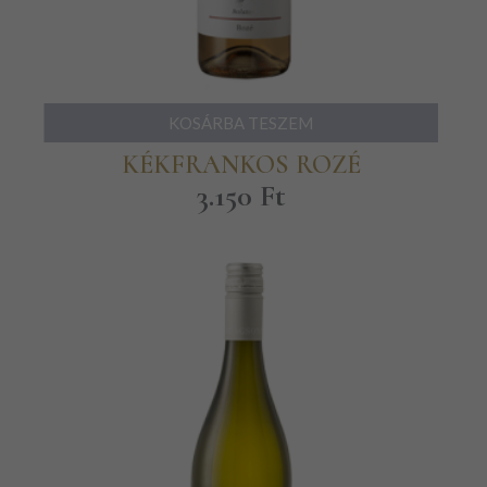
KOSÁRBA TESZEM
KÉKFRANKOS ROZÉ
3.150
Ft