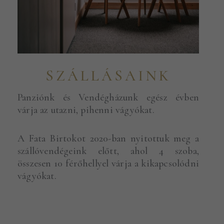
SZÁLLÁSAINK
Panziónk és Vendégházunk egész évben
várja az utazni, pihenni vágyókat.
A Fata Birtokot 2020-ban nyitottuk meg a
szállóvendégeink előtt, ahol 4 szoba,
összesen 10 férőhellyel várja a kikapcsolódni
vágyókat.