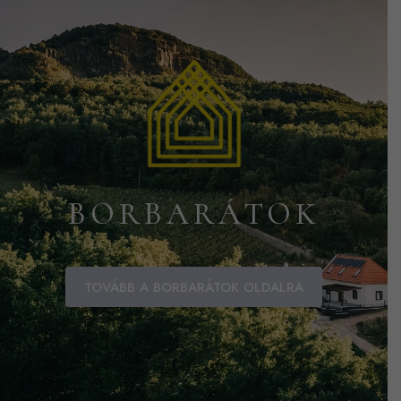
BORBARÁTOK
TOVÁBB A BORBARÁTOK OLDALRA