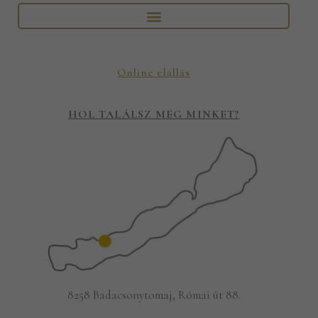
Online elállás
HOL TALÁLSZ MEG MINKET?
8258 Badacsonytomaj, Római út 88.