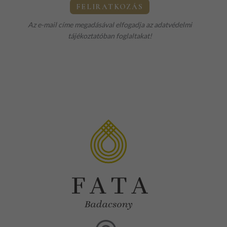
Az e-mail címe megadásával elfogadja az
adatvédelmi
tájékoztatóban
foglaltakat!