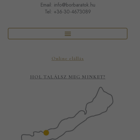
Email:
info@borbaratok.hu
Tel:
+36-30-4673089
Online elállás
HOL TALÁLSZ MEG MINKET?