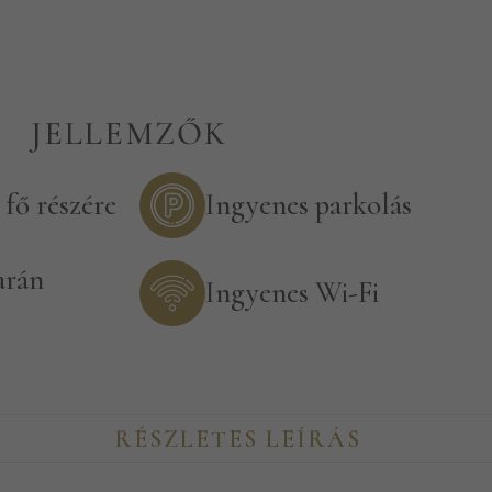
JELLEMZŐK
 fő részére
Ingyenes parkolás
arán
Ingyenes Wi-Fi
RÉSZLETES LEÍRÁS