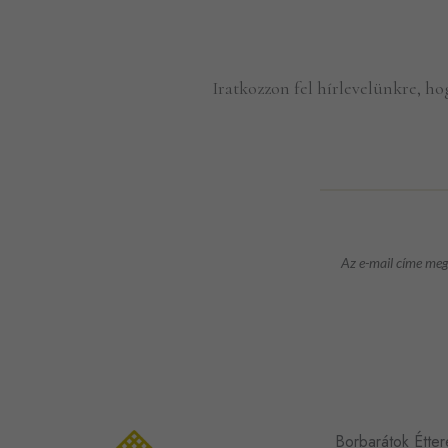
Iratkozzon fel hírlevelünkre, ho
Az e-mail címe meg
Borbarátok Étte