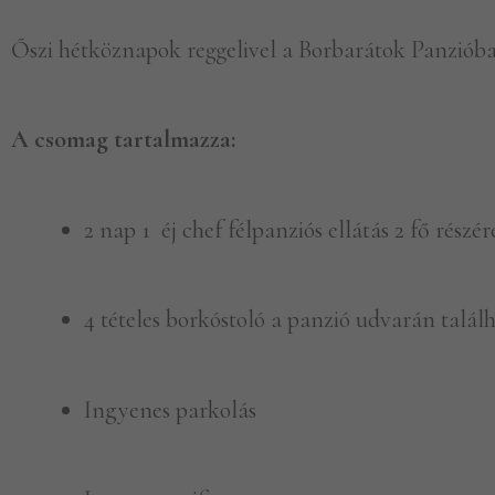
Őszi hétköznapok reggelivel a Borbarátok Panzió
A csomag tartalmazza:
2 nap 1
éj chef félpanziós ellátás 2 fő részér
4 tételes borkóstoló a panzió udvarán talá
Ingyenes parkolás