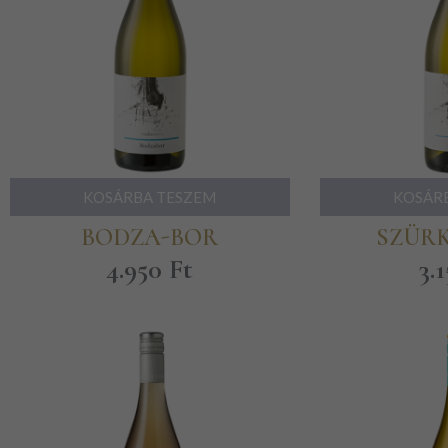
KOSÁRBA TESZEM
KOSÁR
BODZA-BOR
SZÜR
4.950
Ft
3.