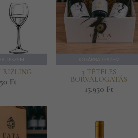
BA TESZEM
KOSÁRBA TESZEM
 RIZLING
3 TÉTELES
BORVÁLOGATÁS
950
Ft
15.950
Ft