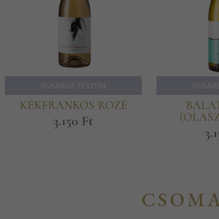
KOSÁRBA TESZEM
KOSÁR
KÉKFRANKOS ROZÉ
BALA
(OLASZ
3.150
Ft
3.
CSOMA