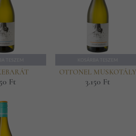
BA TESZEM
KOSÁRBA TESZEM
KEBARÁT
OTTONEL MUSKOTÁL
150
Ft
3.150
Ft